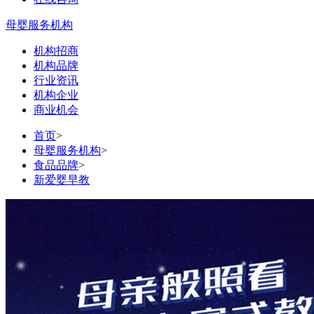
母婴服务机构
机构招商
机构品牌
行业资讯
机构企业
商业机会
首页
>
母婴服务机构
>
食品品牌
>
新爱婴早教