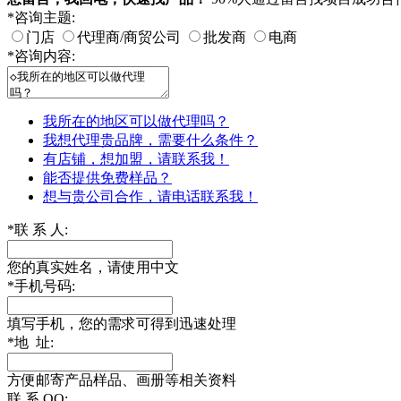
*
咨询主题:
门店
代理商/商贸公司
批发商
电商
*
咨询内容:
我所在的地区可以做代理吗？
我想代理贵品牌，需要什么条件？
有店铺，想加盟，请联系我！
能否提供免费样品？
想与贵公司合作，请电话联系我！
*
联 系 人:
您的真实姓名，请使用中文
*
手机号码:
填写手机，您的需求可得到迅速处理
*
地 址:
方便邮寄产品样品、画册等相关资料
联 系 QQ: