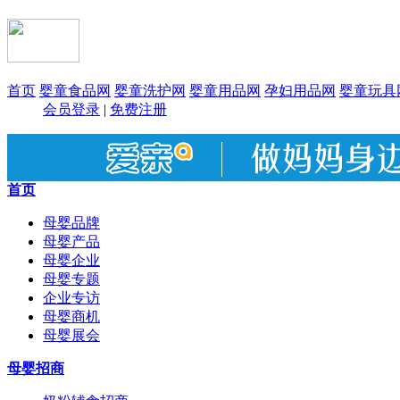
首页
婴童食品网
婴童洗护网
婴童用品网
孕妇用品网
婴童玩具
会员登录
|
免费注册
首页
母婴品牌
母婴产品
母婴企业
母婴专题
企业专访
母婴商机
母婴展会
母婴招商