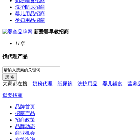
奶粉辅食招商
洗护防尿招商
婴儿用品招商
孕妇用品招商
新爱婴早教招商
11年
找代理产品
大家都在搜：
奶粉代理
纸尿裤
洗护用品
婴儿辅食
营养
母婴招商
品牌首页
招商产品
招商政策
品牌动态
商业机会
在线咨询