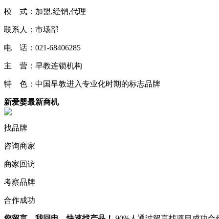
模 式：加盟,经销,代理
联系人：市场部
电 话：021-68406285
主 营：早教连锁机构
特 色：中国早教进入专业化时期的标志品牌
新爱婴最新商机
找品牌
咨询商家
商家回访
考察品牌
合作成功
您留言，我回电，快速找产品！
90%人通过留言找项目成功