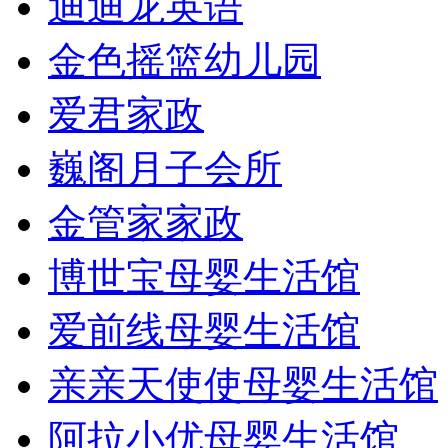
迪迪龙英语
金色摇篮幼儿园
爱君家政
巍阁月子会所
金管家家政
博世宝母婴生活馆
爱前线母婴生活馆
亲亲天使使母婴生活馆
阿拉小优母婴生活馆