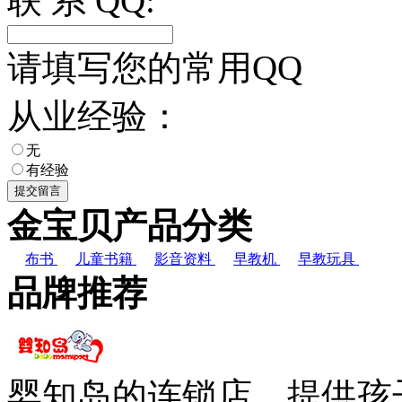
联 系 QQ:
请填写您的常用QQ
从业经验：
无
有经验
金宝贝产品分类
布书
儿童书籍
影音资料
早教机
早教玩具
品牌推荐
婴知岛的连锁店，提供孩