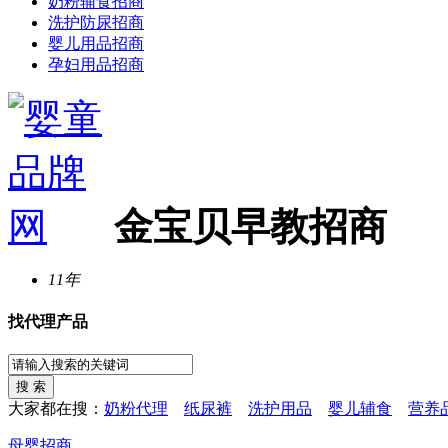
奶粉辅食招商
洗护防尿招商
婴儿用品招商
孕妇用品招商
金宝贝早教招商
11年
找代理产品
大家都在搜：
奶粉代理
纸尿裤
洗护用品
婴儿辅食
营养
母婴招商