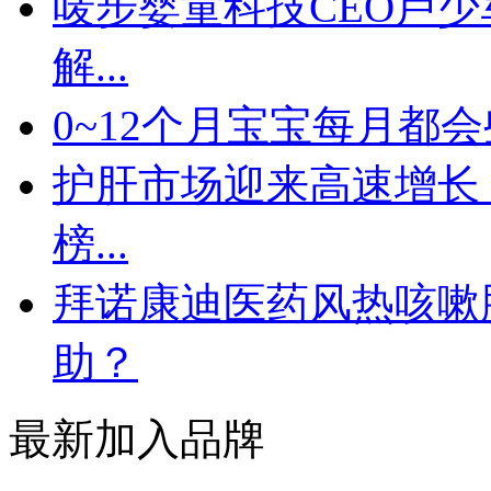
唛步婴童科技CEO卢少
解...
0~12个月宝宝每月都
护肝市场迎来高速增长，
榜...
拜诺康迪医药风热咳嗽
助？
最新加入品牌