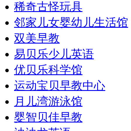
稀奇古怪玩具
邻家儿女婴幼儿生活馆
双美早教
易贝乐少儿英语
优贝乐科学馆
运动宝贝早教中心
月儿湾游泳馆
婴智贝佳早教