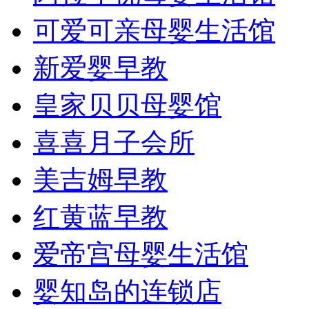
可爱可亲母婴生活馆
新爱婴早教
皇家贝贝母婴馆
喜喜月子会所
美吉姆早教
红黄蓝早教
爱帝宫母婴生活馆
婴知岛的连锁店