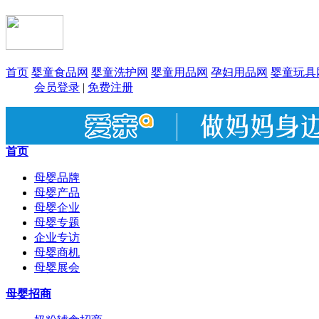
首页
婴童食品网
婴童洗护网
婴童用品网
孕妇用品网
婴童玩具
会员登录
|
免费注册
首页
母婴品牌
母婴产品
母婴企业
母婴专题
企业专访
母婴商机
母婴展会
母婴招商