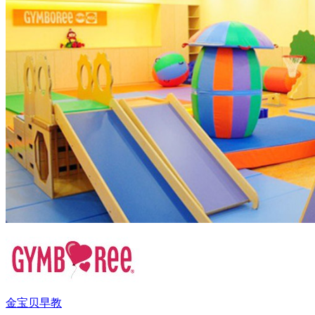
金宝贝早教