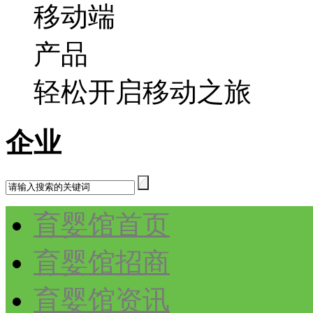
轻松开启移动之旅
企业
育婴馆首页
育婴馆招商
育婴馆资讯