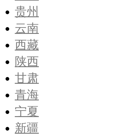
贵州
云南
西藏
陕西
甘肃
青海
宁夏
新疆