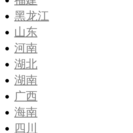
黑龙江
山东
河南
湖北
湖南
广西
海南
四川