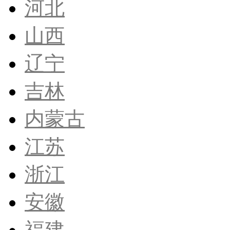
河北
山西
辽宁
吉林
内蒙古
江苏
浙江
安徽
福建