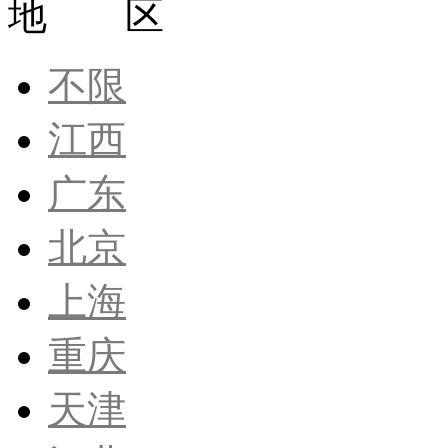
地 区
不限
江西
广东
北京
上海
重庆
天津