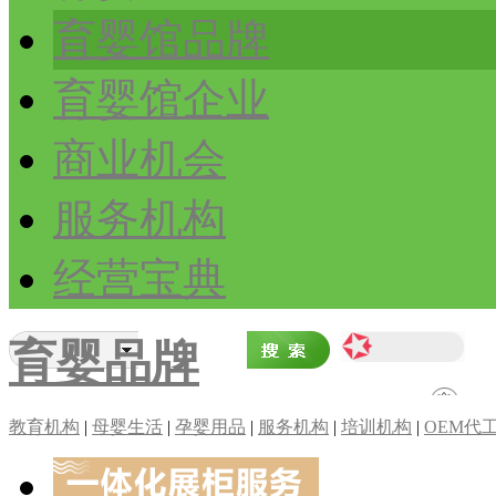
育婴馆品牌
育婴馆企业
商业机会
服务机构
经营宝典
育婴品牌
教育机构
|
母婴生活
|
孕婴用品
|
服务机构
|
培训机构
|
OEM代