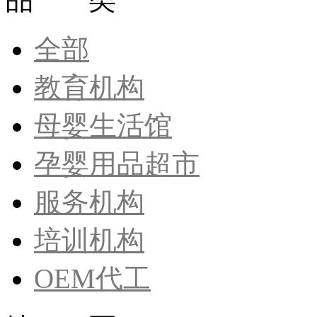
全部
教育机构
母婴生活馆
孕婴用品超市
服务机构
培训机构
OEM代工