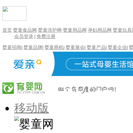
首页
婴童食品网
婴童洗护网
婴童用品网
孕妇用品网
婴童玩具
会员登录
|
免费注册
婴童招商
|
婴童品牌
|
婴童商机
|
婴童展会
|
婴童产品
|
婴童企业
|
移动版