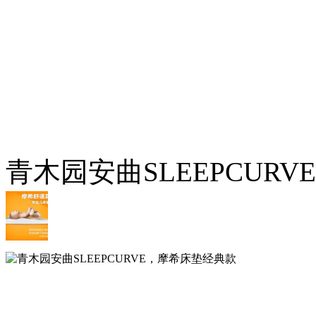
青木园安曲SLEEPCUR