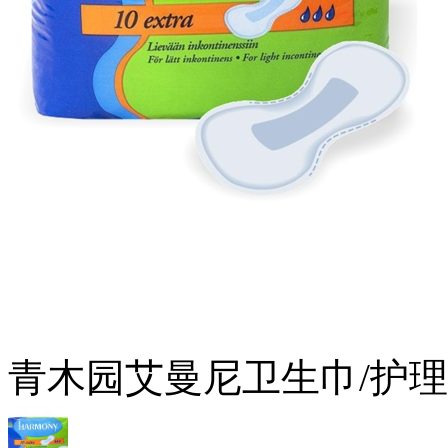
青木园艾曼尼卫生巾/护