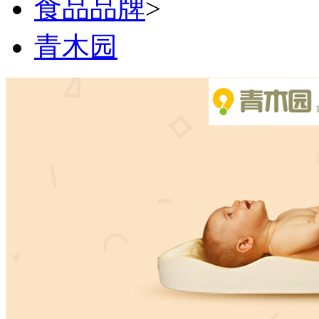
食品品牌
>
青木园