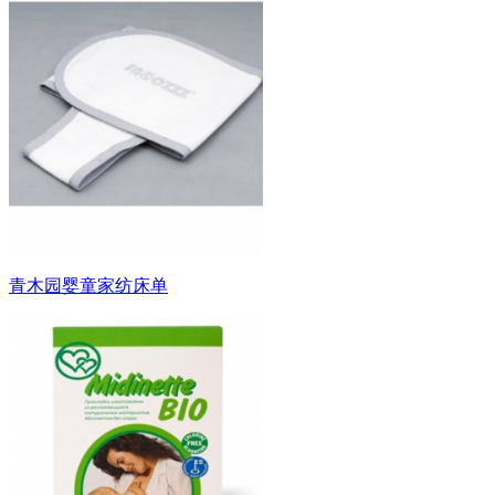
青木园婴童家纺床单