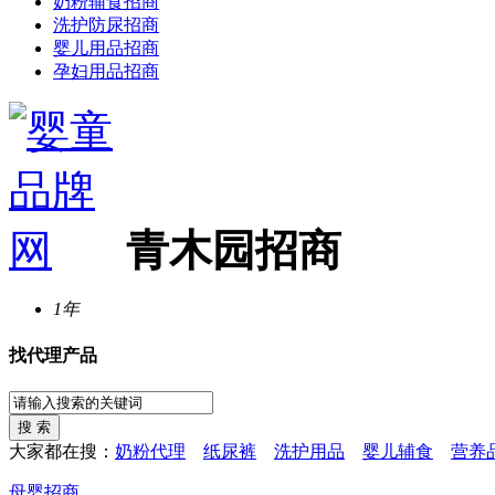
奶粉辅食招商
洗护防尿招商
婴儿用品招商
孕妇用品招商
青木园招商
1年
找代理产品
大家都在搜：
奶粉代理
纸尿裤
洗护用品
婴儿辅食
营养
母婴招商