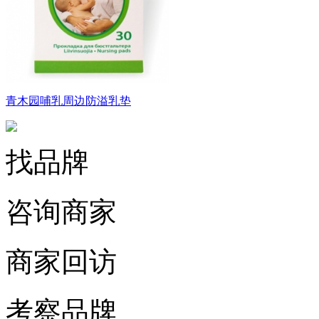
青木园哺乳周边防溢乳垫
找品牌
咨询商家
商家回访
考察品牌