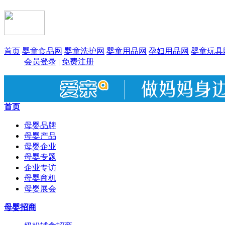
首页
婴童食品网
婴童洗护网
婴童用品网
孕妇用品网
婴童玩具
会员登录
|
免费注册
首页
母婴品牌
母婴产品
母婴企业
母婴专题
企业专访
母婴商机
母婴展会
母婴招商