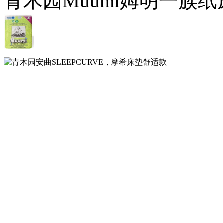
青木园Muumi姆明一族纸