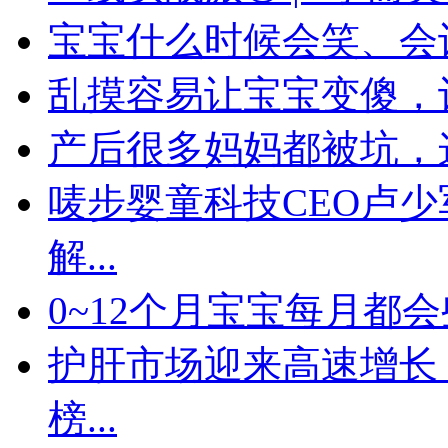
宝宝什么时候会笑、会
乱摸容易让宝宝变傻，记
产后很多妈妈都被坑，
唛步婴童科技CEO卢少
解...
0~12个月宝宝每月都
护肝市场迎来高速增长，
榜...