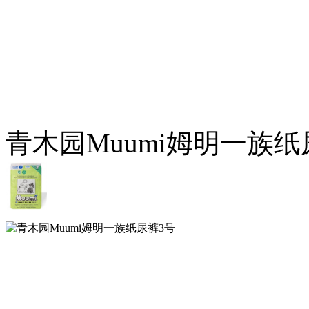
青木园Muumi姆明一族纸