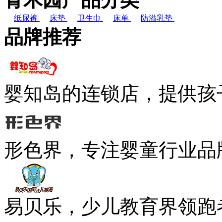
纸尿裤
床垫
卫生巾
床单
防溢乳垫
品牌推荐
婴知岛的连锁店，提供孩
形色界，专注婴童行业品
易贝乐，少儿教育界领跑