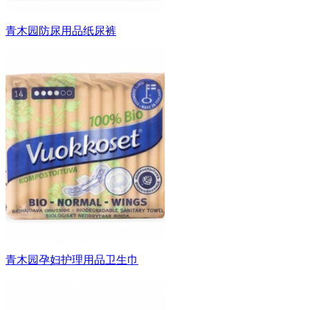
青木园防尿用品纸尿裤
青木园孕妇护理用品卫生巾