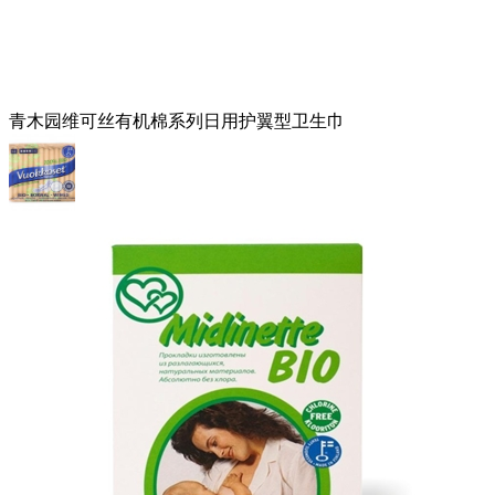
青木园维可丝有机棉系列日用护翼型卫生巾