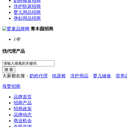
奶粉辅食招商
洗护防尿招商
婴儿用品招商
孕妇用品招商
青木园招商
1年
找代理产品
大家都在搜：
奶粉代理
纸尿裤
洗护用品
婴儿辅食
营养
母婴招商
品牌首页
招商产品
招商政策
品牌动态
商业机会
在线咨询