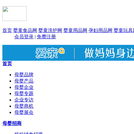
首页
婴童食品网
婴童洗护网
婴童用品网
孕妇用品网
婴童玩具
会员登录
|
免费注册
首页
母婴品牌
母婴产品
母婴企业
母婴专题
企业专访
母婴商机
母婴展会
母婴招商