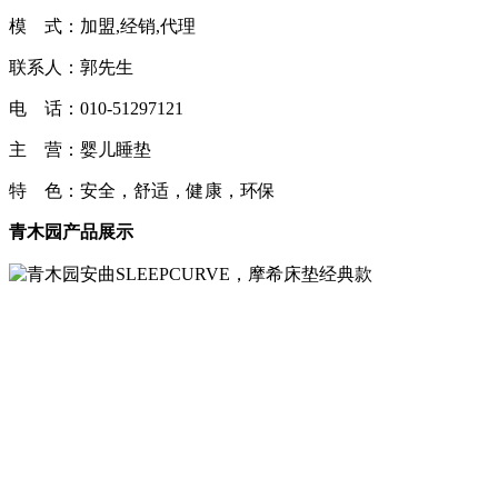
模 式：加盟,经销,代理
联系人：郭先生
电 话：010-51297121
主 营：婴儿睡垫
特 色：安全，舒适，健康，环保
青木园产品展示