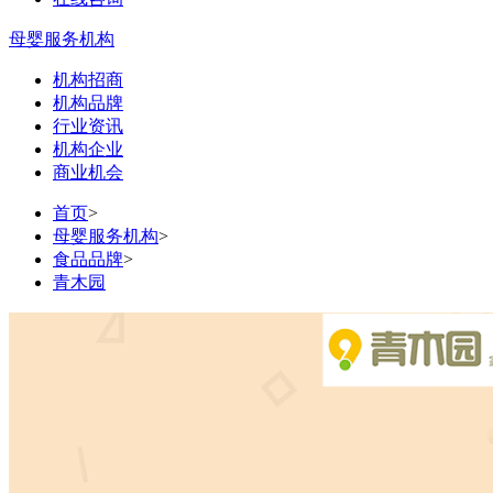
母婴服务机构
机构招商
机构品牌
行业资讯
机构企业
商业机会
首页
>
母婴服务机构
>
食品品牌
>
青木园